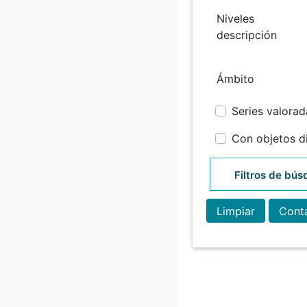
Niveles
descripción
Ámbito
Series valorad
Con objetos di
Filtros de bú
Limpiar
Conta