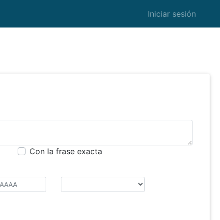
Iniciar sesión
Con la frase exacta