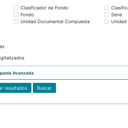
Clasificador de Fondo
Clasifi
Fondo
Serie
Unidad Documental Compuesta
Unidad
Loading ...
as
gitalizados
squeda Avanzada
r resultados
Buscar