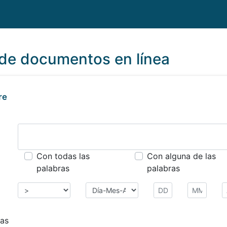
de documentos en línea
re
Con todas las
Con alguna de las
palabras
palabras
Espere por favor...
as